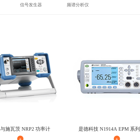
信号发生器
频谱分析仪
与施瓦茨 NRP2 功率计
是德科技 N1914A EPM 
功率计
+
+