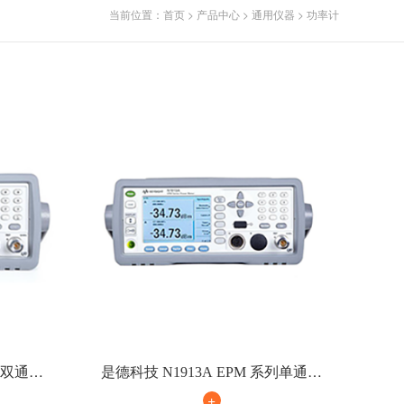
当前位置：
首页
>
产品中心
>
通用仪器
>
功率计
系列双通道
是德科技 N1913A EPM 系列单通道
功率计
+