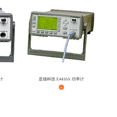
率计
是德科技 E4416A 功率计
+