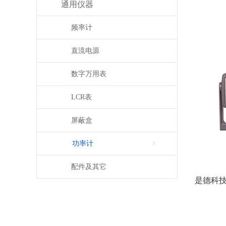
通用仪器
频率计
直流电源
数字万用表
LCR表
屏蔽盒
功率计
配件及其它
是德科技 