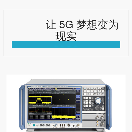
让 5G 梦想变为
现实
.....................