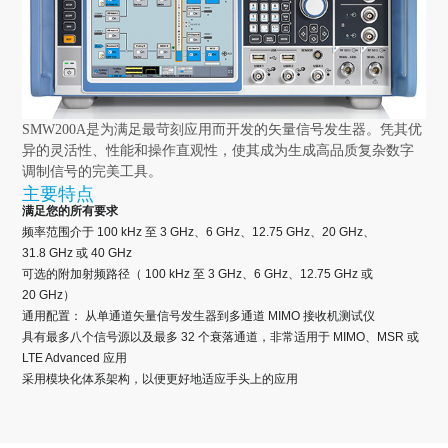
SMW200A是为满足最苛刻应用而开发的矢量信号发生器。凭其优
异的灵活性、性能和操作直观性，使其成为生成高品质复杂数字
调制信号的完美工具。
主要特点
满足您的所有要求
频率范围介于 100 kHz 至 3 GHz、6 GHz、12.75 GHz、20 GHz、
31.8 GHz 或 40 GHz
可选的附加射频路径（ 100 kHz 至 3 GHz、6 GHz、12.75 GHz 或
20 GHz）
通用配置： 从单通道矢量信号发生器到多通道 MIMO 接收机测试仪
具有最多八个信号源以及最多 32 个衰落通道，非常适用于 MIMO、MSR 或
LTE Advanced 应用
采用模块化体系架构，以便更好地适应手头上的应用