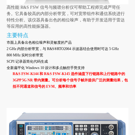
高性能 R&S FSW 信号与频谱分析仪可帮助工程师完成严苛任
务。它具备较高的内部分析带宽，可对宽带组件和通信系统进行
特性分析。该仪器具备出色的相位噪声，有助于开发适用于雷达
等应用的高性能振荡器。
主要特点
市面上具备出色相位噪声和灵敏度的产品
2 GHz 内部分析带宽，与 R&S®RTO2064 示波器结合使用时可达 5 GHz
800 MHz 实时分析带宽
SCPI 记录器简化代码生成
全新扁平化 Windows 10 设计和多点触控手势支持
R&S FSW-K144 和 R&S FSW-K145 选件涵盖下行链路和上行链路中的
3GPP 5G NR 带内测量。可分析每个信号子帧并提供广泛的测量结果，包
括不同通道和信号的 EVM、频率和功率