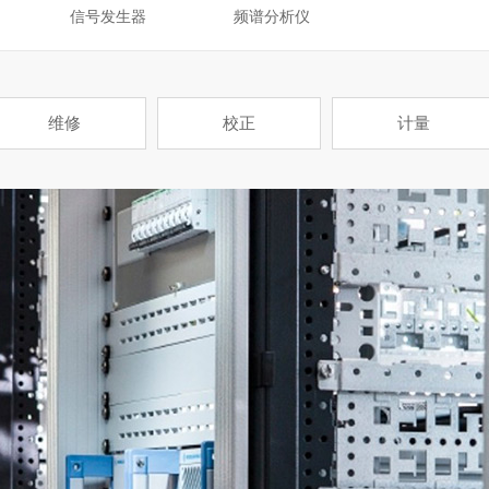
信号发生器
频谱分析仪
维修
校正
计量