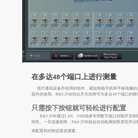
在多达48个端口上进行测量
现代通讯设备所使用的组件，诸如智能手机和平板电脑的前端模
器件的使用。R&S ZNB结合开关矩阵可为多达48个端口
只需按下按钮就可轻松进行配置
R&S ZNB通过LAN、USB或者专用数字接口控制开关矩
特性。一旦连接矩阵，R&S ZNB就会自动检测矩阵类型并
来配置和控制设置或测量。