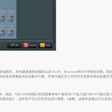
块，支持越来越多的频段以及WLAN、Bluetooth和GPS等附加功能。
的模块的复杂测量提供综合解决方案。罗德与施瓦茨公司的开关矩阵采用全纵横交
阵。例如，R&S ZNB四端口机型能够将每个都具有2个输入端口和24个输出端
分配测试端口，这样用户可以立刻开始进行测量。S参数、波量和波量比可以直接在