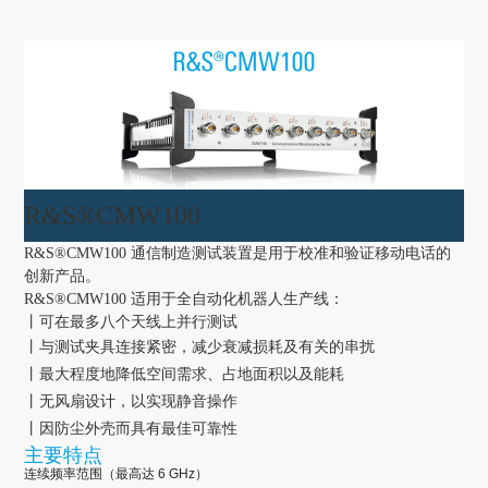
R&S®CMW100
R&S®CMW100 通信制造测试装置是用于校准和验证移动电话的
创新产品。
R&S®CMW100 适用于全自动化机器人生产线：
丨可在最多八个天线上并行测试
丨
与测试夹具连接紧密，减少衰减损耗及有关的串扰
丨
最大程度地降低空间需求、占地面积以及能耗
丨
无风扇设计，以实现静音操作
丨
因防尘外壳而具有最佳可靠性
主要特点
连续频率范围（最高达 6 GHz）