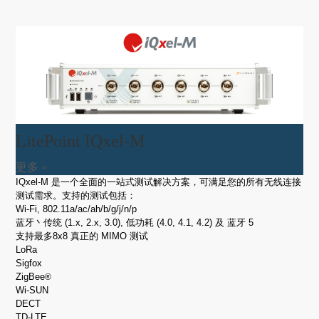
LitePoint IQxel-M
更多 »
IQxel-M 是一个全面的一站式测试解决方案，可满足您的所有无线连接
测试需求。支持的测试包括：
Wi-Fi, 802.11a/ac/ah/b/g/j/n/p
蓝牙丶传统 (1.x, 2.x, 3.0), 低功耗 (4.0, 4.1, 4.2) 及 蓝牙 5
支持最多8x8 真正的 MIMO 测试
LoRa
Sigfox
ZigBee
®
Wi-SUN
DECT
TD-LTE