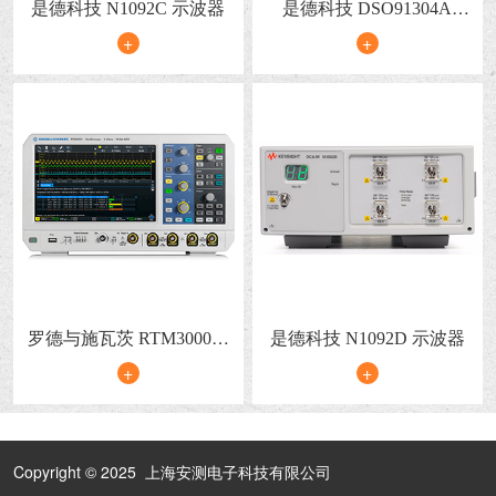
是德科技 N1092C 示波器
是德科技 DSO91304A
Infiniium 高性能示波器
+
+
罗德与施瓦茨 RTM3000示
是德科技 N1092D 示波器
波器
+
+
Copyright © 2025 上海安测电子科技有限公司