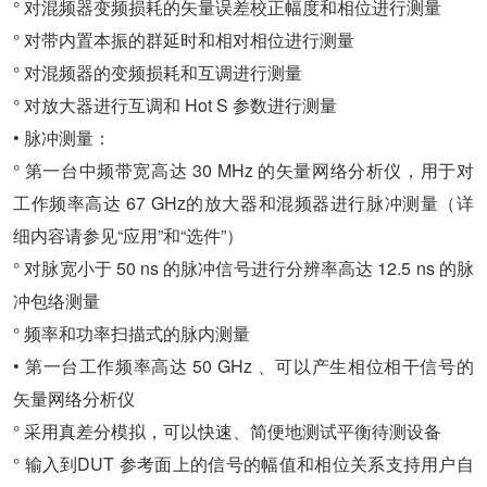
° 对混频器变频损耗的矢量误差校正幅度和相位进行测量
° 对带内置本振的群延时和相对相位进行测量
° 对混频器的变频损耗和互调进行测量
° 对放大器进行互调和 Hot S 参数进行测量
• 脉冲测量：
° 第一台中频带宽高达 30 MHz 的矢量网络分析仪，用于对
工作频率高达 67 GHz的放大器和混频器进行脉冲测量（详
细内容请参见“应用”和“选件”）
° 对脉宽小于 50 ns 的脉冲信号进行分辨率高达 12.5 ns 的脉
冲包络测量
° 频率和功率扫描式的脉内测量
• 第一台工作频率高达 50 GHz 、可以产生相位相干信号的
矢量网络分析仪
° 采用真差分模拟，可以快速、简便地测试平衡待测设备
° 输入到DUT 参考面上的信号的幅值和相位关系支持用户自