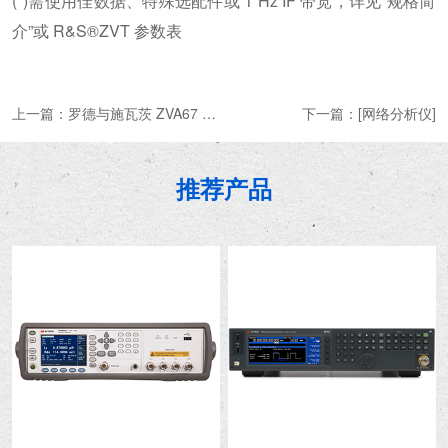
(*)需使用佳数据、特殊选配件或 1 Hz IF 带宽，详见“规格简
介”或 R&S®ZVT 参数表
上一篇：
罗德与施瓦茨 ZVA67 矢量网络分析仪
下一篇：
[网络分析仪]
推荐产品