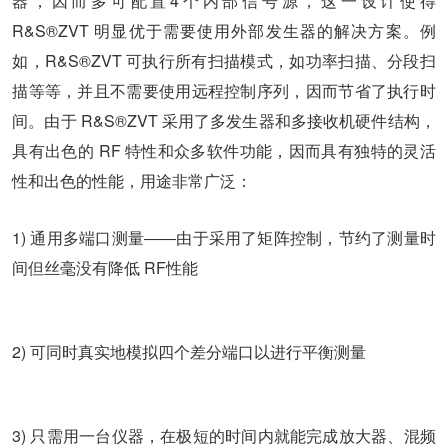
器，因而多可配置4个内部信号源，这一设计使得
R&S®ZVT 明显优于需要使用外部发生器的解决方案。例
如，R&S®ZVT 可执行所有扫描模式，如功率扫描、分段扫
描等等，并且不需要使用远程控制序列，因而节省了执行时
间。由于 R&S®ZVT 采用了多发生器和多接收机硬件结构，
具有出色的 RF 特性和众多软件功能，因而具有独特的灵活
性和出色的性能，用途非常广泛：
1) 通用多端口测量――由于采用了矩阵控制，节约了测量时
间但丝毫没有降低 RF性能
2) 可同时真实地模拟四个差分端口以进行平衡测量
3) 只需用一台仪器，在极短的时间内就能完成放大器、混频