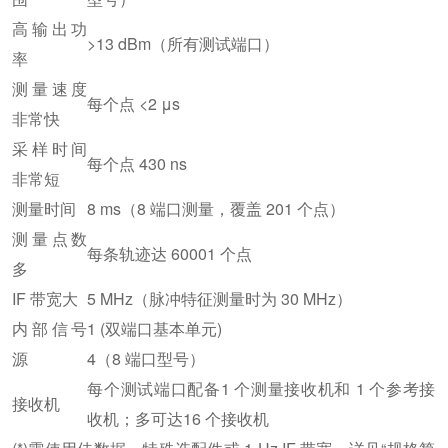
高输出功
>13 dBm（所有测试端口）
率
测量速度
每个点 <2 μs
非常快
采样时间
每个点 430 ns
非常短
测量时间
8 ms（8 端口测量，覆盖 201 个点）
测量点数
每条轨迹达 60001 个点
多
IF 带宽大
5 MHz（脉冲特征测量时为 30 MHz）
内部信号
1 (双端口基本单元)
源
4（8 端口型号）
每个测试端口配备1 个测量接收机和 1 个参考接
接收机
收机；多可达16 个接收机